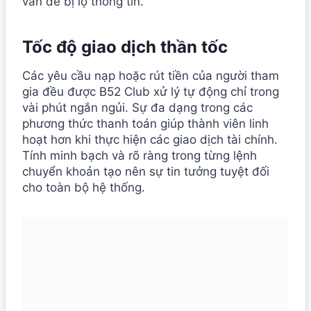
vấn đề bị lộ thông tin.
Tốc độ giao dịch thần tốc
Các yêu cầu nạp hoặc rút tiền của người tham
gia đều được B52 Club xử lý tự động chỉ trong
vài phút ngắn ngủi. Sự đa dạng trong các
phương thức thanh toán giúp thành viên linh
hoạt hơn khi thực hiện các giao dịch tài chính.
Tính minh bạch và rõ ràng trong từng lệnh
chuyển khoản tạo nên sự tin tưởng tuyệt đối
cho toàn bộ hệ thống.