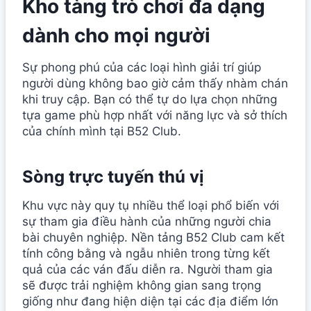
Kho tàng trò chơi đa dạng
dành cho mọi người
Sự phong phú của các loại hình giải trí giúp
người dùng không bao giờ cảm thấy nhàm chán
khi truy cập. Bạn có thể tự do lựa chọn những
tựa game phù hợp nhất với năng lực và sở thích
của chính mình tại B52 Club.
Sòng trực tuyến thú vị
Khu vực này quy tụ nhiều thể loại phổ biến với
sự tham gia điều hành của những người chia
bài chuyên nghiệp. Nền tảng B52 Club cam kết
tính công bằng và ngẫu nhiên trong từng kết
quả của các ván đấu diễn ra. Người tham gia
sẽ được trải nghiệm không gian sang trọng
giống như đang hiện diện tại các địa điểm lớn