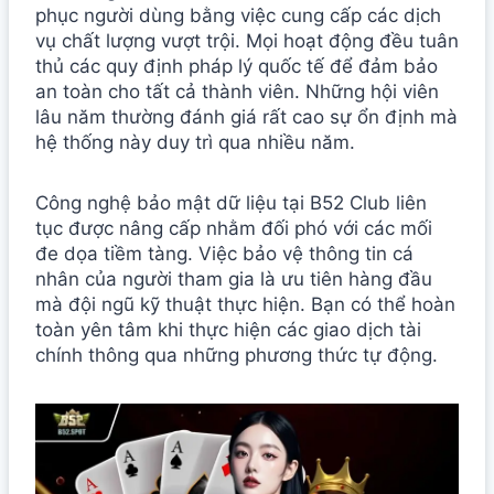
phục người dùng bằng việc cung cấp các dịch
vụ chất lượng vượt trội. Mọi hoạt động đều tuân
thủ các quy định pháp lý quốc tế để đảm bảo
an toàn cho tất cả thành viên. Những hội viên
lâu năm thường đánh giá rất cao sự ổn định mà
hệ thống này duy trì qua nhiều năm.
Công nghệ bảo mật dữ liệu tại B52 Club liên
tục được nâng cấp nhằm đối phó với các mối
đe dọa tiềm tàng. Việc bảo vệ thông tin cá
nhân của người tham gia là ưu tiên hàng đầu
mà đội ngũ kỹ thuật thực hiện. Bạn có thể hoàn
toàn yên tâm khi thực hiện các giao dịch tài
chính thông qua những phương thức tự động.