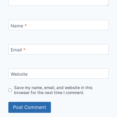
Name
*
Email
*
Website
Save my name, email, and website in this
browser for the next time I comment.