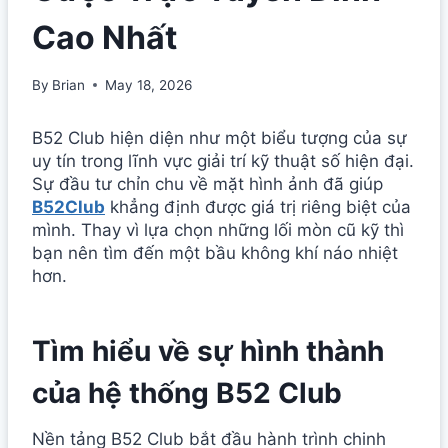
Cao Nhất
By
Brian
May 18, 2026
B52 Club hiện diện như một biểu tượng của sự
uy tín trong lĩnh vực giải trí kỹ thuật số hiện đại.
Sự đầu tư chỉn chu về mặt hình ảnh đã giúp
B52Club
khẳng định được giá trị riêng biệt của
mình. Thay vì lựa chọn những lối mòn cũ kỹ thì
bạn nên tìm đến một bầu không khí náo nhiệt
hơn.
Tìm hiểu về sự hình thành
của hệ thống B52 Club
Nền tảng B52 Club bắt đầu hành trình chinh