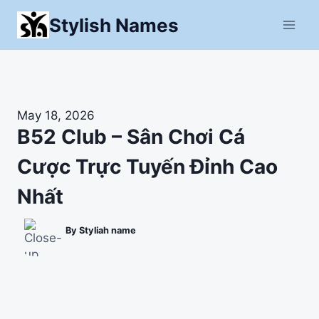
Skip
Stylish Names
to
content
May 18, 2026
B52 Club – Sân Chơi Cá
Cược Trực Tuyến Đỉnh Cao
Nhất
By Styliah name